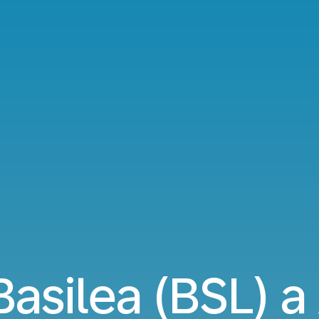
Basilea (BSL) 