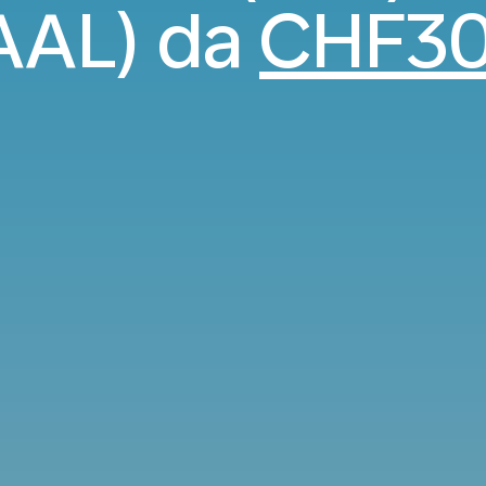
AAL) da
CHF3