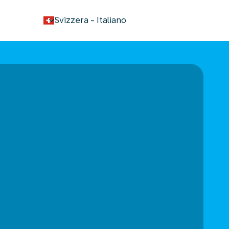
keyboard_arrow_down
Svizzera
-
Italiano