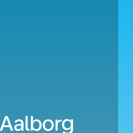
a Aalborg