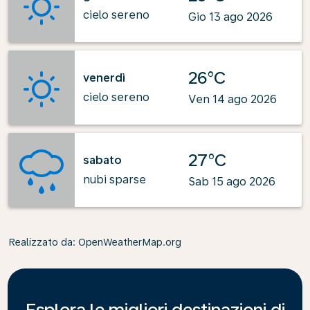
cielo sereno
Gio 13 ago 2026
26°C
venerdì
cielo sereno
Ven 14 ago 2026
27°C
sabato
nubi sparse
Sab 15 ago 2026
Realizzato da
: OpenWeatherMap.org
Esplora le migliori destinazioni di