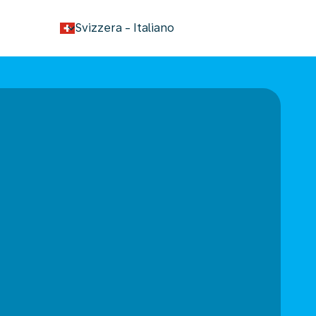
keyboard_arrow_down
Svizzera
-
Italiano