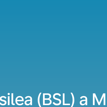
asilea (BSL) a 