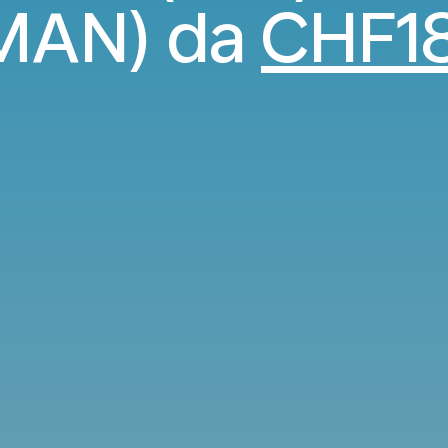
MAN) da
CHF1