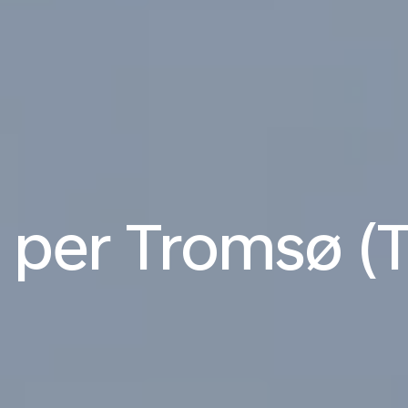
i per Tromsø (