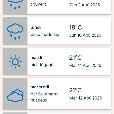
couvert
Dim 9 Aoû 2026
18°C
lundi
pluie modérée
Lun 10 Aoû 2026
21°C
mardi
ciel dégagé
Mar 11 Aoû 2026
mercredi
21°C
partiellement
Mer 12 Aoû 2026
nuageux