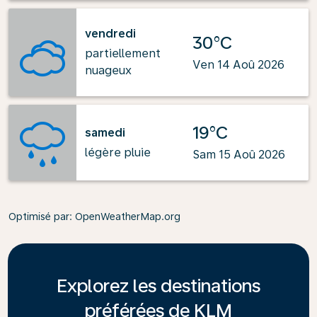
vendredi
30°C
partiellement
Ven 14 Aoû 2026
nuageux
19°C
samedi
légère pluie
Sam 15 Aoû 2026
Optimisé par
: OpenWeatherMap.org
Explorez les destinations
préférées de KLM