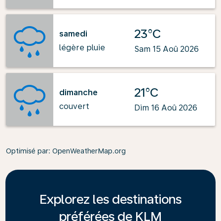
23°C
samedi
légère pluie
Sam 15 Aoû 2026
21°C
dimanche
couvert
Dim 16 Aoû 2026
Optimisé par
: OpenWeatherMap.org
Explorez les destinations
préférées de KLM