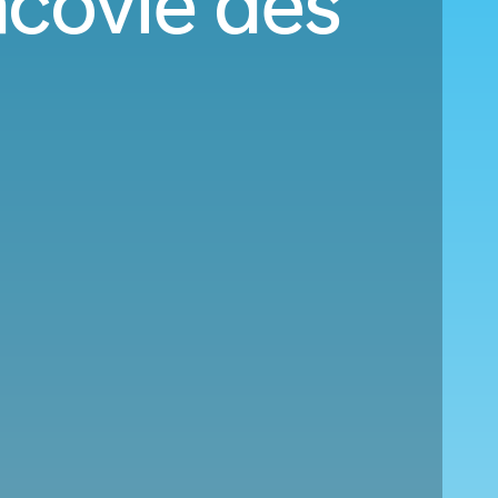
acovie dès