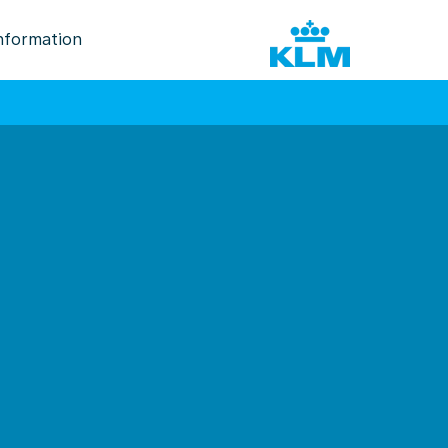
nformation