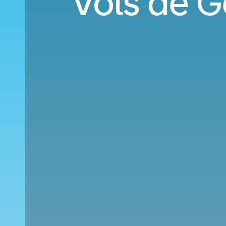
Vols de G