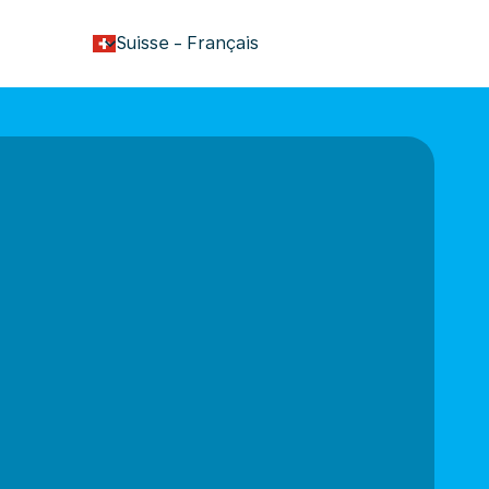
keyboard_arrow_down
Suisse
-
Français