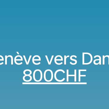
Genève vers D
800CHF