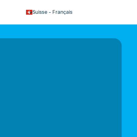
keyboard_arrow_down
Suisse
-
Français