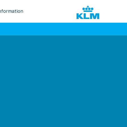
nformation