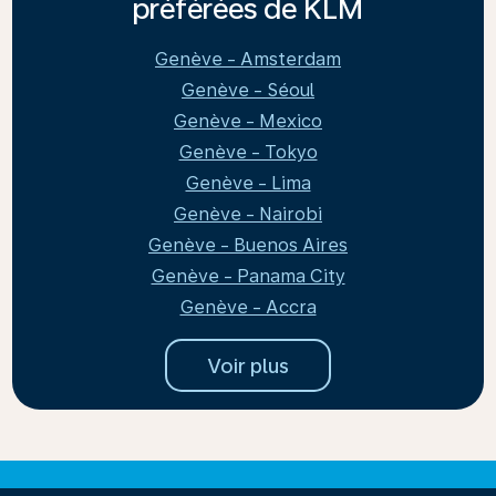
préférées de KLM
Genève - Amsterdam
Genève - Séoul
Genève - Mexico
Genève - Tokyo
Genève - Lima
Genève - Nairobi
Genève - Buenos Aires
Genève - Panama City
Genève - Accra
Voir plus