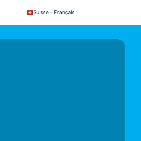
keyboard_arrow_down
Suisse
-
Français