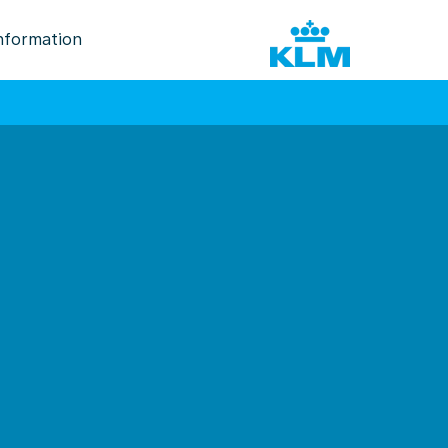
nformation