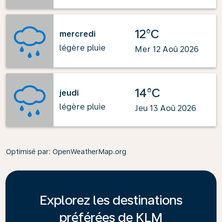
12°C
mercredi
légère pluie
Mer 12 Aoû 2026
14°C
jeudi
légère pluie
Jeu 13 Aoû 2026
Optimisé par
: OpenWeatherMap.org
Explorez les destinations
préférées de KLM