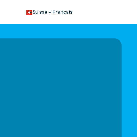
keyboard_arrow_down
Suisse
-
Français