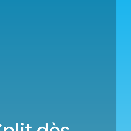
plit dès