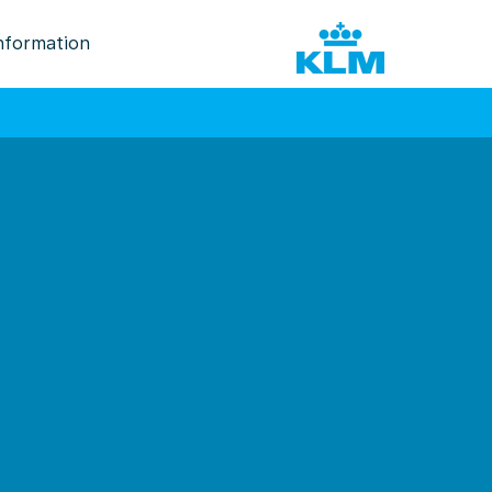
nformation