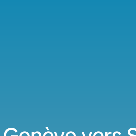
 Genève vers S