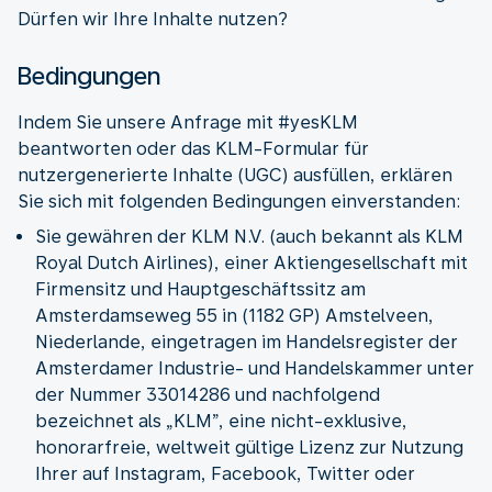
Dürfen wir Ihre Inhalte nutzen?
Bedingungen
Indem Sie unsere Anfrage mit #yesKLM
beantworten oder das KLM-Formular für
nutzergenerierte Inhalte (UGC) ausfüllen, erklären
Sie sich mit folgenden Bedingungen einverstanden:
Sie gewähren der KLM N.V. (auch bekannt als KLM
Royal Dutch Airlines), einer Aktiengesellschaft mit
Firmensitz und Hauptgeschäftssitz am
Amsterdamseweg 55 in (1182 GP) Amstelveen,
Niederlande, eingetragen im Handelsregister der
Amsterdamer Industrie- und Handelskammer unter
der Nummer 33014286 und nachfolgend
bezeichnet als „KLM”, eine nicht-exklusive,
honorarfreie, weltweit gültige Lizenz zur Nutzung
Ihrer auf Instagram, Facebook, Twitter oder