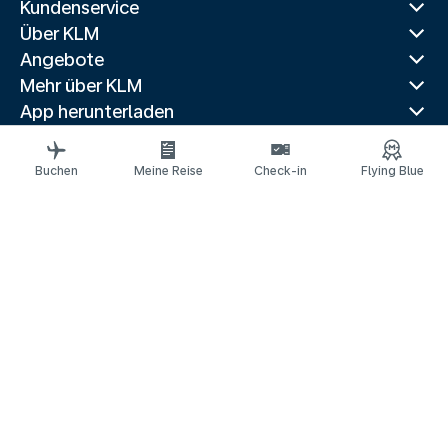
Kundenservice
Über KLM
Angebote
Mehr über KLM
App herunterladen
Verwandte Websites
Reiseführer
Buchen
Meine Reise
Check-in
Flying Blue
Beliebte Reiseziele
Beliebte Länder
Beliebte Strecken
Rechtliche Informationen
Datenschutzerklärung
Erklärung über barrierefreie Webinhalte
© 2026 KLM
Cookie-Einstellungen