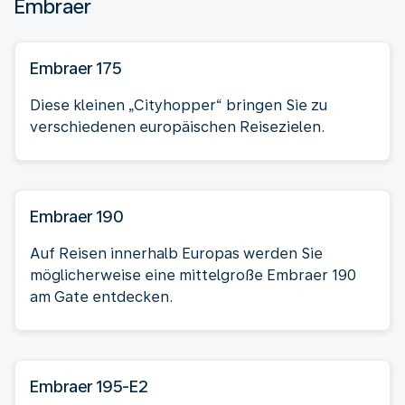
Embraer
Embraer 175
Diese kleinen „Cityhopper“ bringen Sie zu
verschiedenen europäischen Reisezielen.
Embraer 190
Auf Reisen innerhalb Europas werden Sie
möglicherweise eine mittelgroße Embraer 190
am Gate entdecken.
Embraer 195-E2