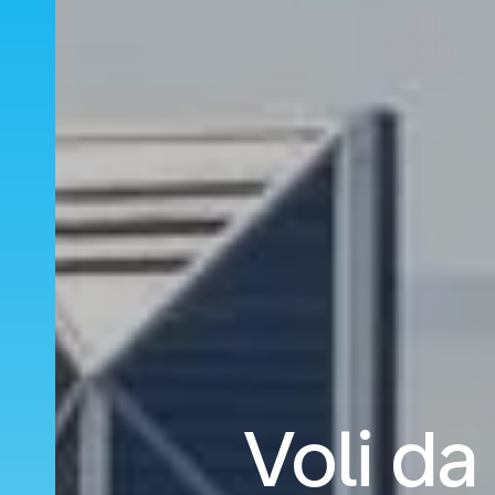
Voli da