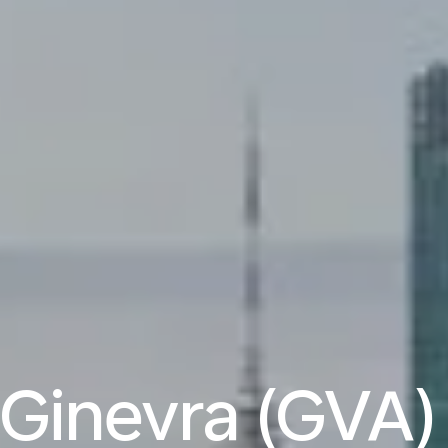
 Ginevra (GVA)