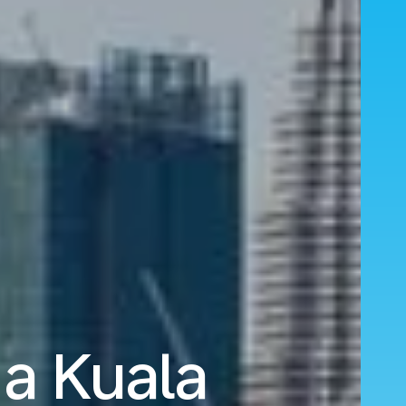
 a Kuala