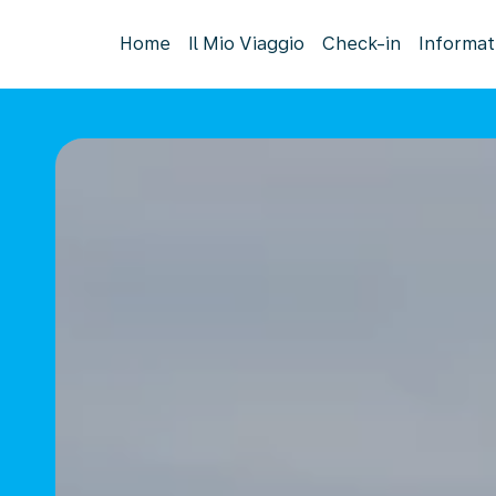
Home
Il Mio Viaggio
Check-in
Informat