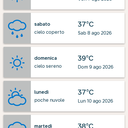
37°C
sabato
cielo coperto
Sab 8 ago 2026
39°C
domenica
cielo sereno
Dom 9 ago 2026
37°C
lunedì
poche nuvole
Lun 10 ago 2026
38°C
martedì