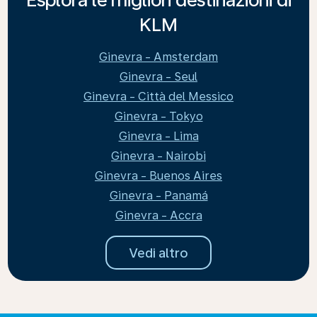
KLM
Ginevra - Amsterdam
Ginevra - Seul
Ginevra - Città del Messico
Ginevra - Tokyo
Ginevra - Lima
Ginevra - Nairobi
Ginevra - Buenos Aires
Ginevra - Panamá
Ginevra - Accra
Vedi altro