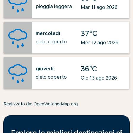
pioggia leggera
Mar 11 ago 2026
37°C
mercoledì
cielo coperto
Mer 12 ago 2026
36°C
giovedì
cielo coperto
Gio 13 ago 2026
Realizzato da
: OpenWeatherMap.org
Esplora le migliori destinazioni di