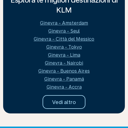
KLM
Ginevra - Amsterdam
Ginevra - Seul
Ginevra - Città del Messico
Ginevra - Tokyo
Ginevra - Lima
Ginevra - Nairobi
Ginevra - Buenos Aires
Ginevra - Panamá
Ginevra - Accra
Vedi altro