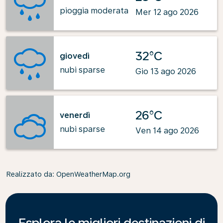
pioggia moderata
Mer 12 ago 2026
32°C
giovedì
nubi sparse
Gio 13 ago 2026
26°C
venerdì
nubi sparse
Ven 14 ago 2026
Realizzato da
: OpenWeatherMap.org
Esplora le migliori destinazioni di