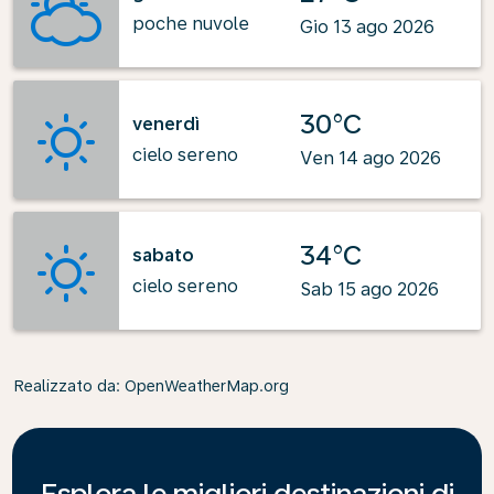
poche nuvole
Gio 13 ago 2026
30°C
venerdì
cielo sereno
Ven 14 ago 2026
34°C
sabato
cielo sereno
Sab 15 ago 2026
Realizzato da
: OpenWeatherMap.org
Esplora le migliori destinazioni di