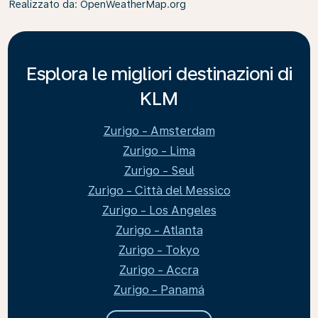
Realizzato da
: OpenWeatherMap.org
Esplora le migliori destinazioni di
KLM
Zurigo - Amsterdam
Zurigo - Lima
Zurigo - Seul
Zurigo - Città del Messico
Zurigo - Los Angeles
Zurigo - Atlanta
Zurigo - Tokyo
Zurigo - Accra
Zurigo - Panamá