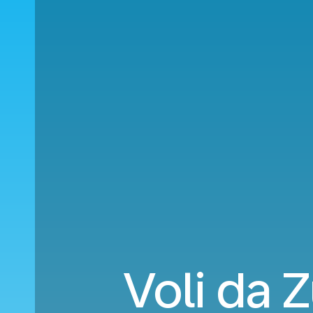
Voli da 