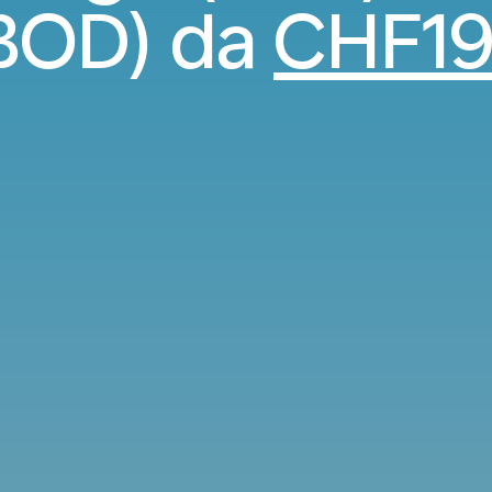
BOD) da
CHF1