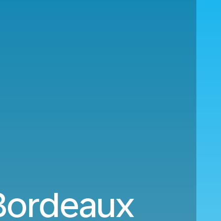
 Bordeaux