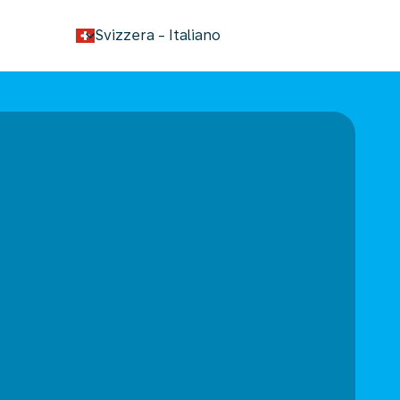
keyboard_arrow_down
Svizzera
-
Italiano