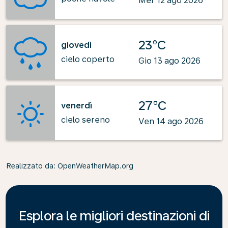
Mer 12 ago 2026
23°C
giovedì
cielo coperto
Gio 13 ago 2026
27°C
venerdì
cielo sereno
Ven 14 ago 2026
Realizzato da
: OpenWeatherMap.org
Esplora le migliori destinazioni di