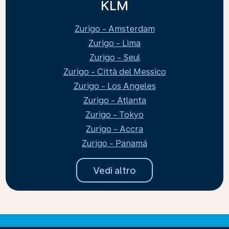
KLM
Zurigo - Amsterdam
Zurigo - Lima
Zurigo - Seul
Zurigo - Città del Messico
Zurigo - Los Angeles
Zurigo - Atlanta
Zurigo - Tokyo
Zurigo - Accra
Zurigo - Panamá
Vedi altro