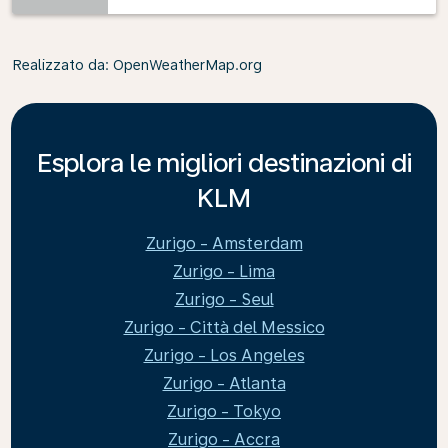
Realizzato da
: OpenWeatherMap.org
Esplora le migliori destinazioni di
KLM
Zurigo - Amsterdam
Zurigo - Lima
Zurigo - Seul
Zurigo - Città del Messico
Zurigo - Los Angeles
Zurigo - Atlanta
Zurigo - Tokyo
Zurigo - Accra