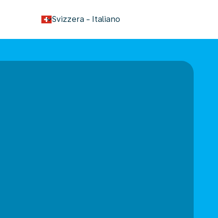
keyboard_arrow_down
Svizzera
-
Italiano