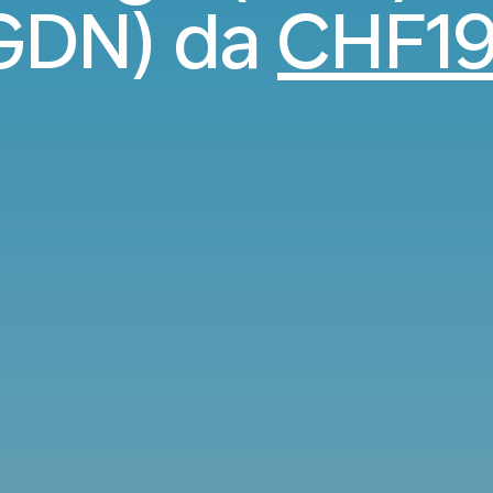
GDN) da
CHF1