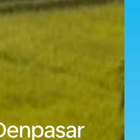
 Denpasar