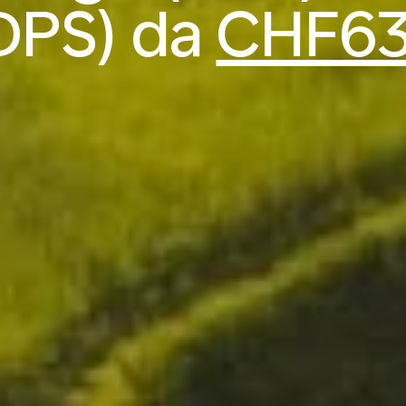
DPS) da
CHF6