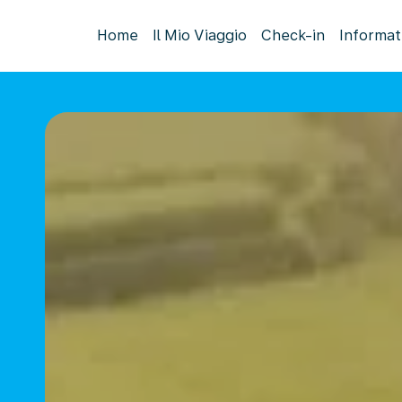
Home
Il Mio Viaggio
Check-in
Informat