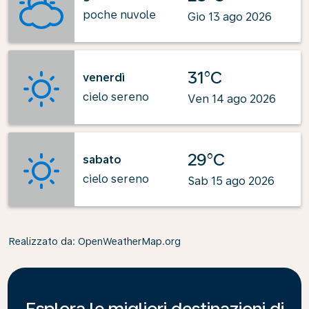
poche nuvole
Gio 13 ago 2026
31°C
venerdì
cielo sereno
Ven 14 ago 2026
29°C
sabato
cielo sereno
Sab 15 ago 2026
Realizzato da
: OpenWeatherMap.org
Esplora le migliori destinazioni di