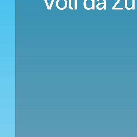
Voli da Z