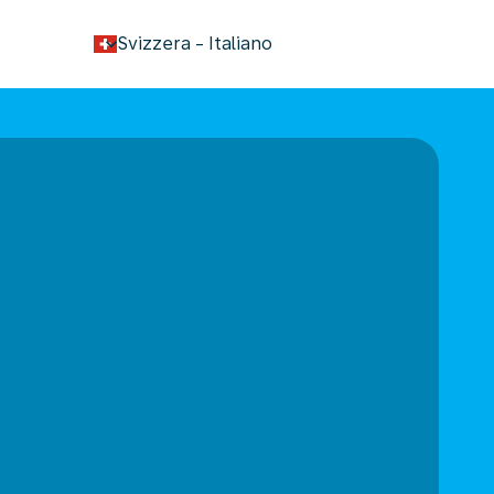
keyboard_arrow_down
Svizzera
-
Italiano