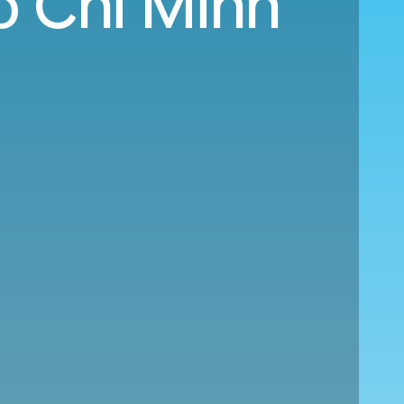
o Chi Minh