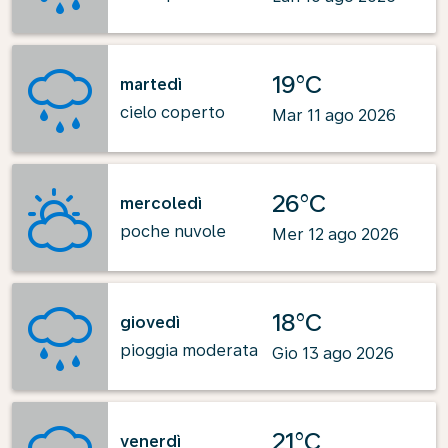
19°C
martedì
cielo coperto
Mar 11 ago 2026
26°C
mercoledì
poche nuvole
Mer 12 ago 2026
18°C
giovedì
pioggia moderata
Gio 13 ago 2026
21°C
venerdì