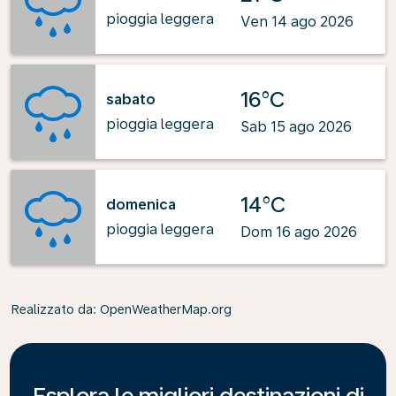
pioggia leggera
Ven 14 ago 2026
16°C
sabato
pioggia leggera
Sab 15 ago 2026
14°C
domenica
pioggia leggera
Dom 16 ago 2026
Realizzato da
: OpenWeatherMap.org
Esplora le migliori destinazioni di