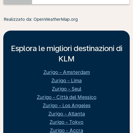
Realizzato da
: OpenWeatherMap.org
Esplora le migliori destinazioni di
KLM
Zurigo - Amsterdam
Zurigo - Lima
Zurigo - Seul
Zurigo - Città del Messico
Zurigo - Los Angeles
Zurigo - Atlanta
Zurigo - Tokyo
Zurigo - Accra