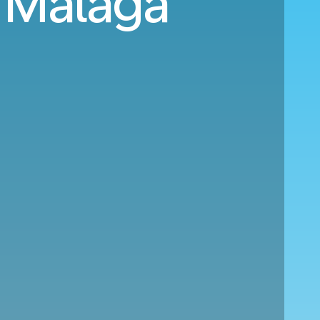
a Málaga