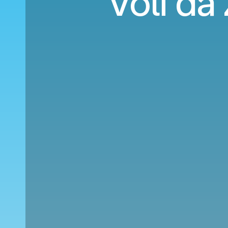
Voli da