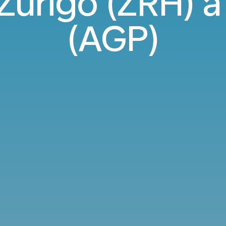
 Zurigo (ZRH) 
(AGP)