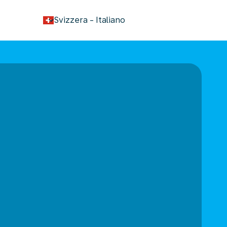
keyboard_arrow_down
Svizzera
-
Italiano