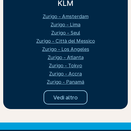
KLM
Zurigo - Amsterdam
Zurigo - Lima
Zurigo - Seul
Zurigo - Città del Messico
Zurigo - Los Angeles
Zurigo - Atlanta
Zurigo - Tokyo
Zurigo - Accra
Zurigo - Panamá
Vedi altro