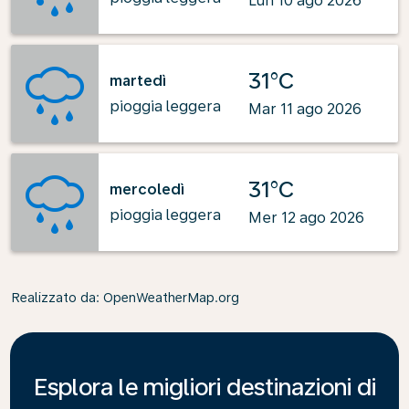
Lun 10 ago 2026
31°C
martedì
pioggia leggera
Mar 11 ago 2026
31°C
mercoledì
pioggia leggera
Mer 12 ago 2026
Realizzato da
: OpenWeatherMap.org
Esplora le migliori destinazioni di