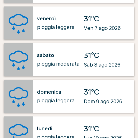
31°C
venerdì
pioggia leggera
Ven 7 ago 2026
31°C
sabato
pioggia moderata
Sab 8 ago 2026
31°C
domenica
pioggia leggera
Dom 9 ago 2026
31°C
lunedì
pioggia leggera