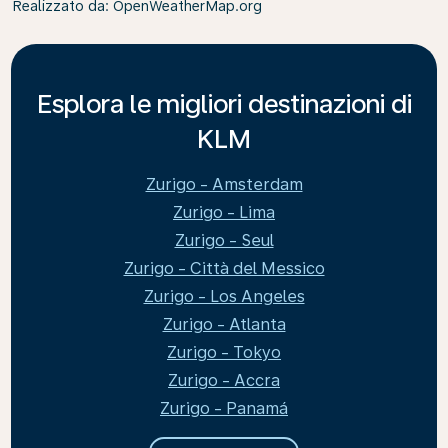
Realizzato da
: OpenWeatherMap.org
Esplora le migliori destinazioni di
KLM
Zurigo - Amsterdam
Zurigo - Lima
Zurigo - Seul
Zurigo - Città del Messico
Zurigo - Los Angeles
Zurigo - Atlanta
Zurigo - Tokyo
Zurigo - Accra
Zurigo - Panamá