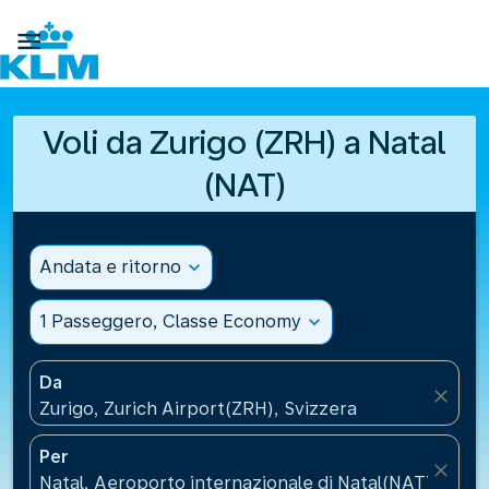

Voli da Zurigo (ZRH) a Natal
(NAT)
Andata e ritorno
expand_more
1 Passeggero, Classe Economy
expand_more
Da
close
Zurigo, Zurich Airport(ZRH), Svizzera
Per
close
Natal, Aeroporto internazionale di Natal(NAT), Brasi