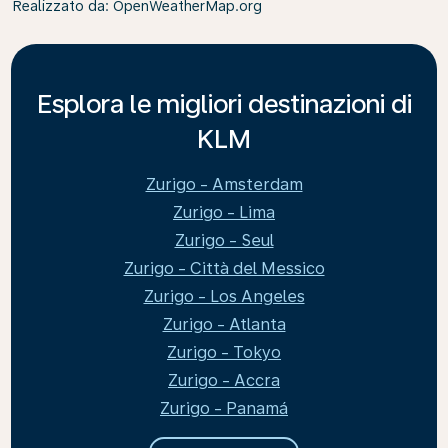
Realizzato da
: OpenWeatherMap.org
Esplora le migliori destinazioni di
KLM
Zurigo - Amsterdam
Zurigo - Lima
Zurigo - Seul
Zurigo - Città del Messico
Zurigo - Los Angeles
Zurigo - Atlanta
Zurigo - Tokyo
Zurigo - Accra
Zurigo - Panamá