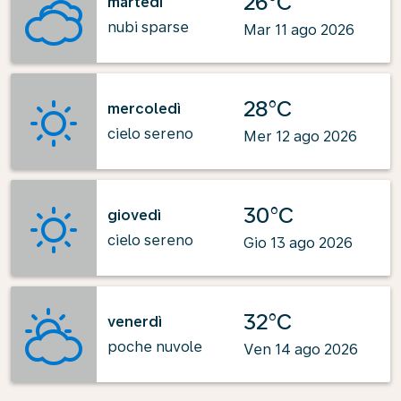
26°C
martedì
nubi sparse
Mar 11 ago 2026
28°C
mercoledì
cielo sereno
Mer 12 ago 2026
30°C
giovedì
cielo sereno
Gio 13 ago 2026
32°C
venerdì
poche nuvole
Ven 14 ago 2026