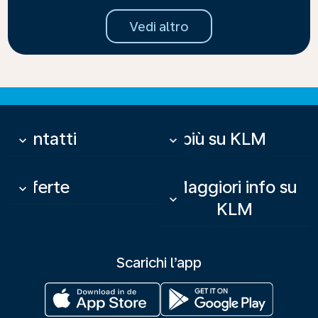
Vedi altro
Contatti
Di più su KLM
keyboard_arrow_down
keyboard_arrow_down
Offerte
Maggiori info su
keyboard_arrow_down
keyboard_arrow_down
KLM
Scarichi l’app