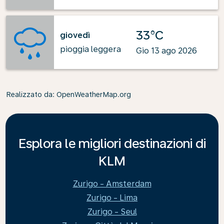
33°C
giovedì
pioggia leggera
Gio 13 ago 2026
Realizzato da
: OpenWeatherMap.org
Esplora le migliori destinazioni di
KLM
Zurigo - Amsterdam
Zurigo - Lima
Zurigo - Seul