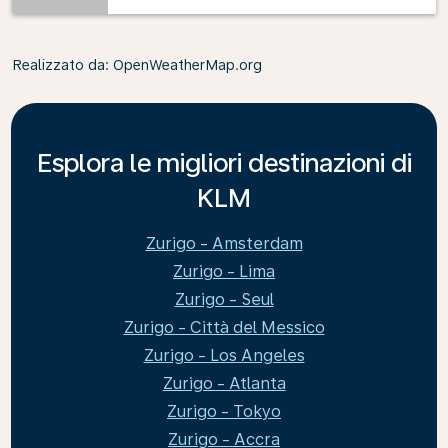
Realizzato da
: OpenWeatherMap.org
Esplora le migliori destinazioni di
KLM
Zurigo - Amsterdam
Zurigo - Lima
Zurigo - Seul
Zurigo - Città del Messico
Zurigo - Los Angeles
Zurigo - Atlanta
Zurigo - Tokyo
Zurigo - Accra