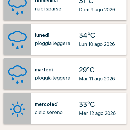
31°C
domenica
nubi sparse
Dom 9 ago 2026
34°C
lunedì
pioggia leggera
Lun 10 ago 2026
29°C
martedì
pioggia leggera
Mar 11 ago 2026
33°C
mercoledì
cielo sereno
Mer 12 ago 2026