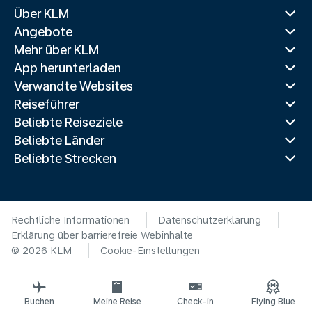
Über KLM
Angebote
Mehr über KLM
App herunterladen
Verwandte Websites
Reiseführer
Beliebte Reiseziele
Beliebte Länder
Beliebte Strecken
Rechtliche Informationen
Datenschutzerklärung
Erklärung über barrierefreie Webinhalte
© 2026 KLM
Cookie-Einstellungen
Buchen
Meine Reise
Check-in
Flying Blue