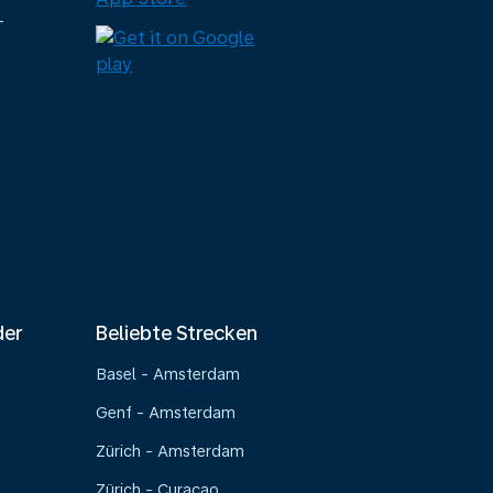
-
der
Beliebte Strecken
Basel - Amsterdam
Genf - Amsterdam
Zürich - Amsterdam
Zürich - Curaçao