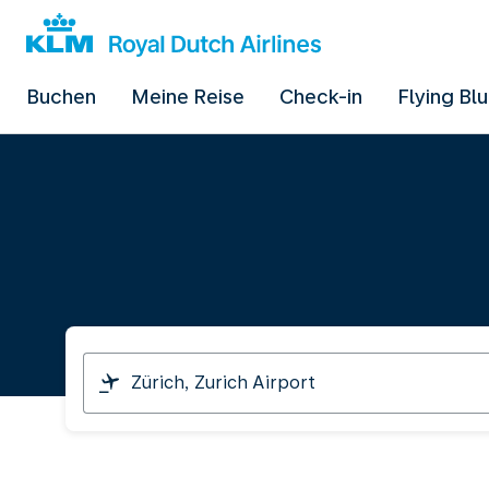
Buchen
Meine Reise
Check-in
Flying Bl
Ich
reise
von