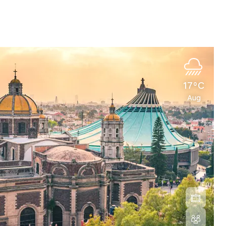
17°C
Aug