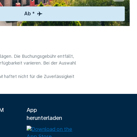
Ab *
hlägen. Die Buchungsgebühr entfällt,
fügbarkeit variieren. Bei der Auswahl
haftet nicht für die Zuverlässigkeit
LM
App
herunterladen