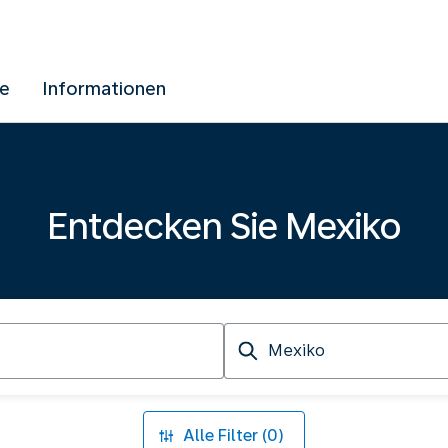
ue
Informationen
Entdecken Sie Mexiko
Ankunft
in
Alle Filter (0)