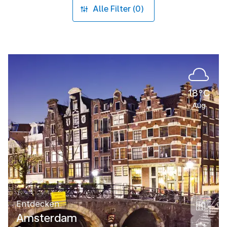
Alle Filter (0)
18°C
Aug
Entdecken
Amsterdam