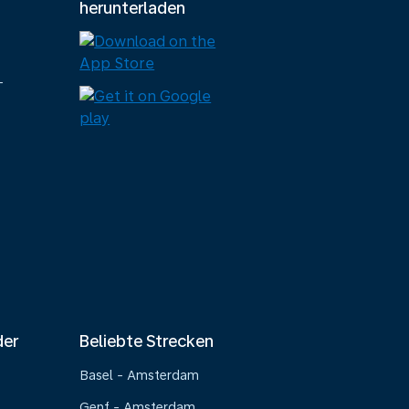
herunterladen
-
der
Beliebte Strecken
Basel - Amsterdam
Genf - Amsterdam