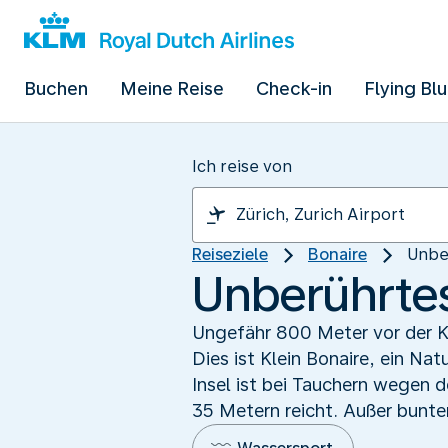
Buchen
Meine Reise
Check-in
Flying Bl
Ich reise von
Reiseziele
Bonaire
Unbe
Unberührtes
Ungefähr 800 Meter vor der Kü
Dies ist Klein Bonaire, ein Na
Insel ist bei Tauchern wegen d
35 Metern reicht. Außer bunte