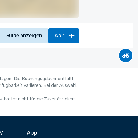
Guide anzeigen
Ab *
hlägen. Die Buchungsgebühr entfällt,
fügbarkeit variieren. Bei der Auswahl
haftet nicht für die Zuverlässigkeit
LM
App