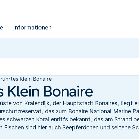
ue
Informationen
rührtes Klein Bonaire
 Klein Bonaire
ste von Kralendijk, der Hauptstadt Bonaires, liegt ei
turschutzreservat, das zum Bonaire National Marine Pa
es schwarzen Korallenriffs bekannt, das am Strand beg
n Fischen sind hier auch Seepferdchen und seltene Sch