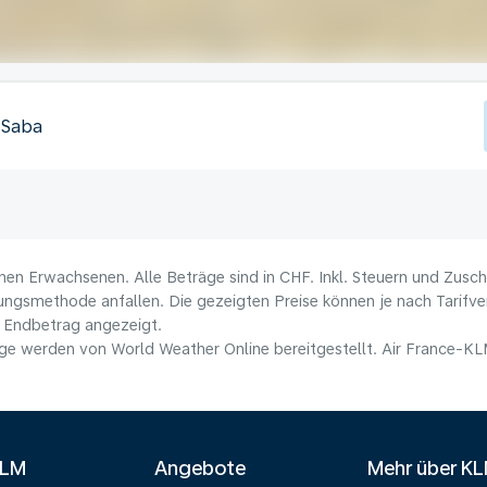
, Saba
nen Erwachsenen. Alle Beträge sind in CHF. Inkl. Steuern und Zusc
lungsmethode anfallen. Die gezeigten Preise können je nach Tarifver
 Endbetrag angezeigt.
e werden von World Weather Online bereitgestellt. Air France-KLM 
KLM
Angebote
Mehr über K