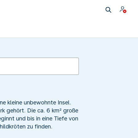
ne kleine unbewohnte Insel.
rk gehört. Die ca. 6 km² große
innt und bis in eine Tiefe von
ildkröten zu finden.