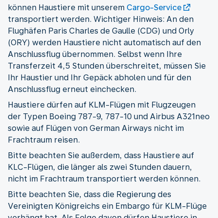
können Haustiere mit unserem
Cargo-Service
transportiert werden. Wichtiger Hinweis: An den
Flughäfen Paris Charles de Gaulle (CDG) und Orly
(ORY) werden Haustiere nicht automatisch auf den
Anschlussflug übernommen. Selbst wenn Ihre
Transferzeit 4,5 Stunden überschreitet, müssen Sie
Ihr Haustier und Ihr Gepäck abholen und für den
Anschlussflug erneut einchecken.
Haustiere dürfen auf KLM-Flügen mit Flugzeugen
der Typen Boeing 787-9, 787-10 und Airbus A321neo
sowie auf Flügen von German Airways nicht im
Frachtraum reisen.
Bitte beachten Sie außerdem, dass Haustiere auf
KLC-Flügen, die länger als zwei Stunden dauern,
nicht im Frachtraum transportiert werden können.
Bitte beachten Sie, dass die Regierung des
Vereinigten Königreichs ein Embargo für KLM-Flüge
verhängt hat. Als Folge davon dürfen Haustiere in