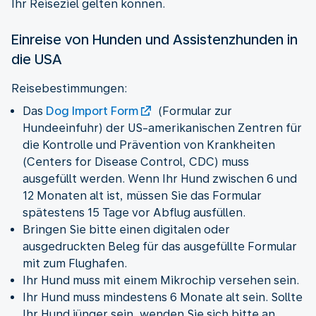
Ihr Reiseziel gelten können.
Einreise von Hunden und Assistenzhunden in
die USA
Reisebestimmungen:
Das
Dog Import Form
(Formular zur
Hundeeinfuhr) der US-amerikanischen Zentren für
die Kontrolle und Prävention von Krankheiten
(Centers for Disease Control, CDC) muss
ausgefüllt werden. Wenn Ihr Hund zwischen 6 und
12 Monaten alt ist, müssen Sie das Formular
spätestens 15 Tage vor Abflug ausfüllen.
Bringen Sie bitte einen digitalen oder
ausgedruckten Beleg für das ausgefüllte Formular
mit zum Flughafen.
Ihr Hund muss mit einem Mikrochip versehen sein.
Ihr Hund muss mindestens 6 Monate alt sein. Sollte
Ihr Hund jünger sein, wenden Sie sich bitte an