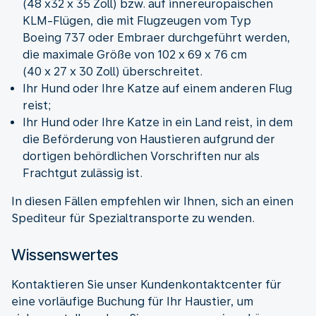
(48 x32 x 35 Zoll) bzw. auf innereuropäischen
KLM-Flügen, die mit Flugzeugen vom Typ
Boeing 737 oder Embraer durchgeführt werden,
die maximale Größe von 102 x 69 x 76 cm
(40 x 27 x 30 Zoll) überschreitet.
Ihr Hund oder Ihre Katze auf einem anderen Flug
reist;
Ihr Hund oder Ihre Katze in ein Land reist, in dem
die Beförderung von Haustieren aufgrund der
dortigen behördlichen Vorschriften nur als
Frachtgut zulässig ist.
In diesen Fällen empfehlen wir Ihnen, sich an einen
Spediteur für Spezialtransporte zu wenden.
Wissenswertes
Kontaktieren Sie unser Kundenkontaktcenter für
eine vorläufige Buchung für Ihr Haustier, um