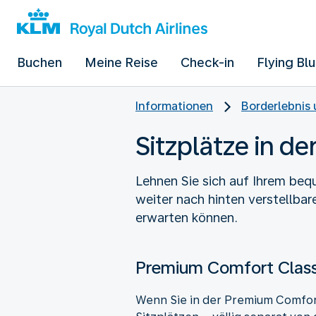
Buchen
Meine Reise
Check-in
Flying Bl
Informationen
Borderlebnis 
Sitzplätze in d
Lehnen Sie sich auf Ihrem beq
weiter nach hinten verstellba
erwarten können.
Premium Comfort Class
Wenn Sie in der Premium Comfort 