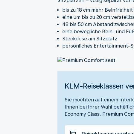
Sitzplätzen – völlig separat von
bis zu 18 cm mehr Beinfreiheit
eine um bis zu 20 cm verstell
48 bis 50 cm Abstand zwisch
eine bewegliche Bein- und Fu
Steckdose am Sitzplatz
persönliches Entertainment-Sy
KLM-Reiseklassen ve
Sie möchten auf einem Interko
Ihnen bei Ihrer Wahl behilflic
Economy Class, Premium Comf
Reiseklassen verglei