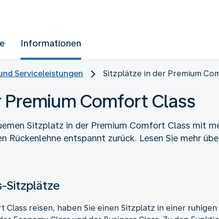
ue
Informationen
und Serviceleistungen
Sitzplätze in der Premium Com
er Premium Comfort Class
uemen Sitzplatz in der Premium Comfort Class mit meh
ren Rückenlehne entspannt zurück. Lesen Sie mehr übe
-Sitzplätze
Class reisen, haben Sie einen Sitzplatz in einer ruhigen 