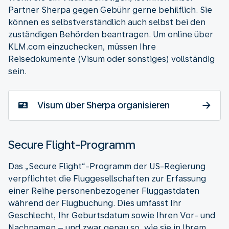
Partner Sherpa gegen Gebühr gerne behilflich. Sie
können es selbstverständlich auch selbst bei den
zuständigen Behörden beantragen. Um online über
KLM.com einzuchecken, müssen Ihre
Reisedokumente (Visum oder sonstiges) vollständig
sein.
Visum über Sherpa organisieren
Secure Flight-Programm
Das „Secure Flight“-Programm der US-Regierung
verpflichtet die Fluggesellschaften zur Erfassung
einer Reihe personenbezogener Fluggastdaten
während der Flugbuchung. Dies umfasst Ihr
Geschlecht, Ihr Geburtsdatum sowie Ihren Vor- und
Nachnamen – und zwar genau so, wie sie in Ihrem