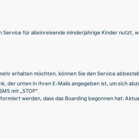
en Service für alleinreisende minderjährige Kinder nutzt,
mehr erhalten möchten, können Sie den Service abbestel
nk, der unten in Ihren E-Mails angegeben ist, um sich ab
SMS mit „STOP“.
nformiert werden, dass das Boarding begonnen hat: Aktuali