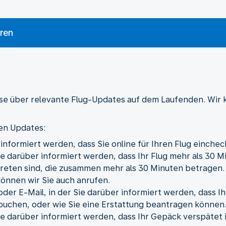
ren
ise über relevante Flug-Updates auf dem Laufenden. Wir 
den Updates:
r informiert werden, dass Sie online für Ihren Flug einche
ie darüber informiert werden, dass Ihr Flug mehr als 30 M
eten sind, die zusammen mehr als 30 Minuten betragen.
können wir Sie auch anrufen.
der E-Mail, in der Sie darüber informiert werden, dass Ih
buchen, oder wie Sie eine Erstattung beantragen können
ie darüber informiert werden, dass Ihr Gepäck verspätet 