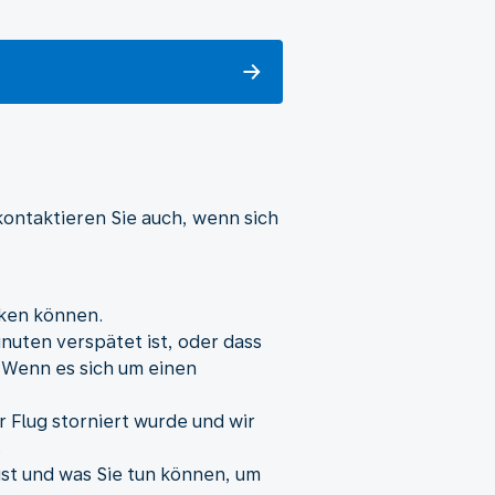
kontaktieren Sie auch, wenn sich
cken können.
inuten verspätet ist, oder dass
 Wenn es sich um einen
r Flug storniert wurde und wir
.
ist und was Sie tun können, um