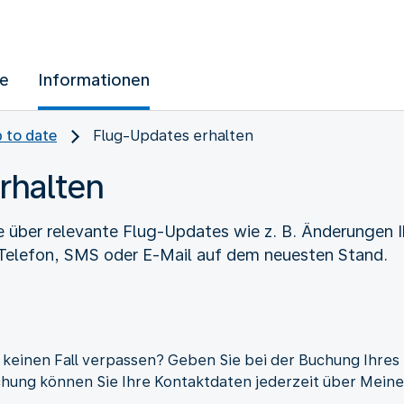
ue
Informationen
p to date
Flug-Updates erhalten
rhalten
se über relevante Flug-Updates wie z. B. Änderungen 
 Telefon, SMS oder E-Mail auf dem neuesten Stand.
 keinen Fall verpassen? Geben Sie bei der Buchung Ihres
hung können Sie Ihre Kontaktdaten jederzeit über Meine R