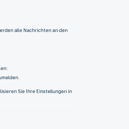
 werden alle Nachrichten an den
len:
zumelden.
sieren Sie Ihre Einstellungen in