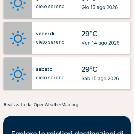
cielo sereno
Gio 13 ago 2026
29°C
venerdì
cielo sereno
Ven 14 ago 2026
29°C
sabato
cielo sereno
Sab 15 ago 2026
Realizzato da
: OpenWeatherMap.org
Esplora le migliori destinazioni di