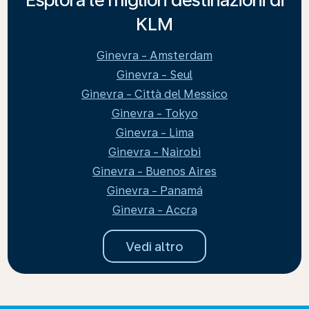
KLM
Ginevra - Amsterdam
Ginevra - Seul
Ginevra - Città del Messico
Ginevra - Tokyo
Ginevra - Lima
Ginevra - Nairobi
Ginevra - Buenos Aires
Ginevra - Panamá
Ginevra - Accra
Vedi altro