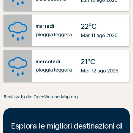
Lun 10 ago 2026
22°C
martedì
pioggia leggera
Mar 11 ago 2026
21°C
mercoledì
pioggia leggera
Mer 12 ago 2026
Realizzato da
: OpenWeatherMap.org
Esplora le migliori destinazioni di