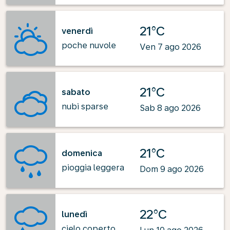
21°C
venerdì
poche nuvole
Ven 7 ago 2026
21°C
sabato
nubi sparse
Sab 8 ago 2026
21°C
domenica
pioggia leggera
Dom 9 ago 2026
22°C
lunedì
cielo coperto