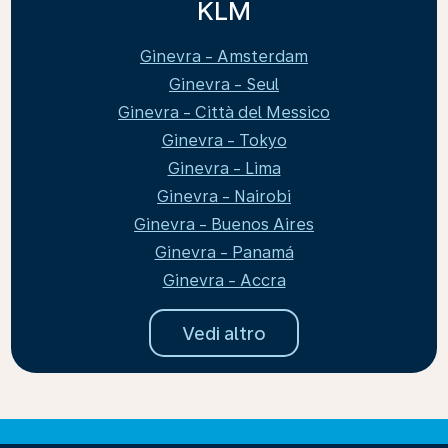
KLM
Ginevra - Amsterdam
Ginevra - Seul
Ginevra - Città del Messico
Ginevra - Tokyo
Ginevra - Lima
Ginevra - Nairobi
Ginevra - Buenos Aires
Ginevra - Panamá
Ginevra - Accra
Vedi altro