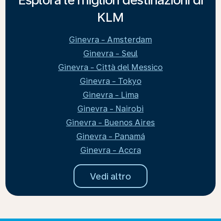
KLM
Ginevra - Amsterdam
Ginevra - Seul
Ginevra - Città del Messico
Ginevra - Tokyo
Ginevra - Lima
Ginevra - Nairobi
Ginevra - Buenos Aires
Ginevra - Panamá
Ginevra - Accra
Vedi altro