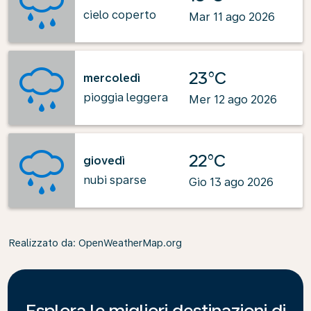
cielo coperto
Mar 11 ago 2026
23°C
mercoledì
pioggia leggera
Mer 12 ago 2026
22°C
giovedì
nubi sparse
Gio 13 ago 2026
Realizzato da
: OpenWeatherMap.org
Esplora le migliori destinazioni di